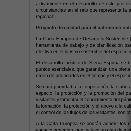
activamente en el desarrollo de este proces
circunstancias en el reto que representa la
regional".
Proyecto de calidad para el patrimonio natu
La Carta Europea de Desarrollo Sostenible
herramienta de trabajo y de planificación p
efectiva en el turismo sostenible del espacio n
El desarrollo turístico de Sierra Espuña se 
puntos esenciales, que garantizan una oferta 
orden de prioridades en el tiempo y el espacio
Se dará prioridad a la cooperación, la elabor
espacio, la protección y la promoción del pat
visitantes y fomentar el conocimiento del públ
la formación, la protección y el apoyo a la ca
el control de los flujos de los visitantes, son 
A la Carta Europea se podrán adherir los em
espacio protegido, que incluye un plan de mejo