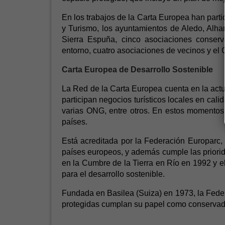
En los trabajos de la Carta Europea han parti
y Turismo, los ayuntamientos de Aledo, Alha
Sierra Espuña, cinco asociaciones conserva
entorno, cuatro asociaciones de vecinos y el 
Carta Europea de Desarrollo Sostenible
La Red de la Carta Europea cuenta en la act
participan negocios turísticos locales en cal
varias ONG, entre otros. En estos momentos,
países.
Está acreditada por la Federación Europarc,
países europeos, y además cumple las prior
en la Cumbre de la Tierra en Río en 1992 y 
para el desarrollo sostenible.
Fundada en Basilea (Suiza) en 1973, la Fede
protegidas cumplan su papel como conservado