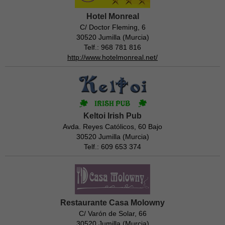
Hotel Monreal
C/ Doctor Fleming, 6
30520 Jumilla (Murcia)
Telf.: 968 781 816
http://www.hotelmonreal.net/
Keltoi Irish Pub
Avda. Reyes Católicos, 60 Bajo
30520 Jumilla (Murcia)
Telf.: 609 653 374
Restaurante Casa Molowny
C/ Varón de Solar, 66
30520 Jumilla (Murcia)