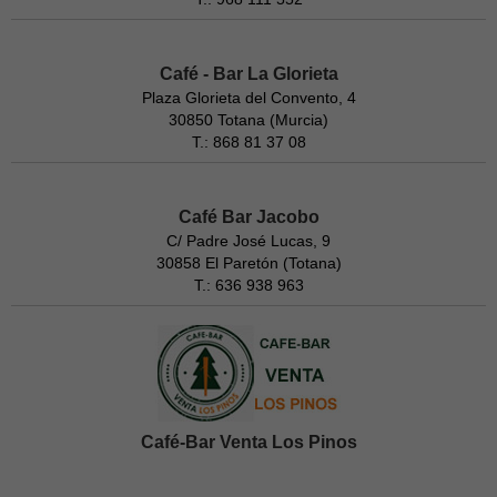
Café - Bar La Glorieta
Plaza Glorieta del Convento, 4
30850 Totana (Murcia)
T.: 868 81 37 08
Café Bar Jacobo
C/ Padre José Lucas, 9
30858 El Paretón (Totana)
T.: 636 938 963
Café-Bar Venta Los Pinos