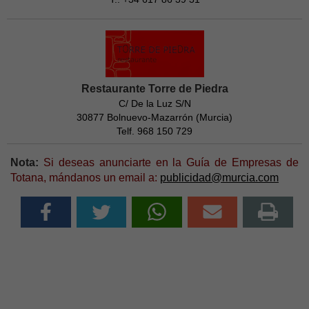
Restaurante Torre de Piedra
C/ De la Luz S/N
30877 Bolnuevo-Mazarrón (Murcia)
Telf. 968 150 729
Nota:
Si deseas anunciarte en la Guía de Empresas de
Totana, mándanos un email a:
publicidad@murcia.com