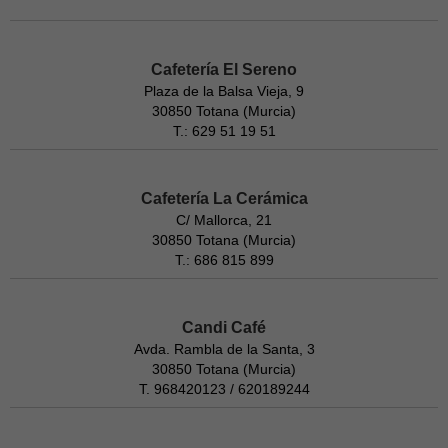
Cafetería El Sereno
Plaza de la Balsa Vieja, 9
30850 Totana (Murcia)
T.: 629 51 19 51
Cafetería La Cerámica
C/ Mallorca, 21
30850 Totana (Murcia)
T.: 686 815 899
Candi Café
Avda. Rambla de la Santa, 3
30850 Totana (Murcia)
T. 968420123 / 620189244