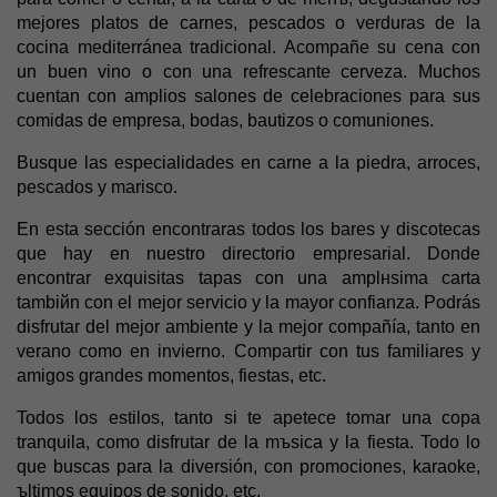
mejores platos de carnes, pescados o verduras de la
cocina mediterránea tradicional. Acompañe su cena con
un buen vino o con una refrescante cerveza. Muchos
cuentan con amplios salones de celebraciones para sus
comidas de empresa, bodas, bautizos o comuniones.
Busque las especialidades en carne a la piedra, arroces,
pescados y marisco.
En esta sección encontraras todos los bares y discotecas
que hay en nuestro directorio empresarial. Donde
encontrar exquisitas tapas con una amplнsima carta
tambiйn con el mejor servicio y la mayor confianza. Podrás
disfrutar del mejor ambiente y la mejor compañía, tanto en
verano como en invierno. Compartir con tus familiares y
amigos grandes momentos, fiestas, etc.
Todos los estilos, tanto si te apetece tomar una copa
tranquila, como disfrutar de la mъsica y la fiesta. Todo lo
que buscas para la diversión, con promociones, karaoke,
ъltimos equipos de sonido, etc.