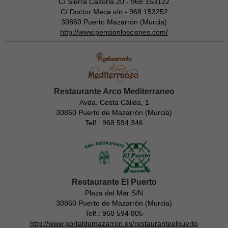
C/ Sierra Cazorla 20 - 968 153122
C/ Doctor Meca s/n - 968 153252
30860 Puerto Mazarrón (Murcia)
http://www.pensionloscisnes.com/
Restaurante Arco Mediterraneo
Avda. Costa Cálida, 1
30860 Puerto de Mazarrón (Murcia)
Telf.: 968 594 346
Restaurante El Puerto
Plaza del Mar S/N
30860 Puerto de Mazarrón (Murcia)
Telf.: 968 594 805
http://www.portaldemazarron.es/restauranteelpuerto