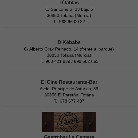
D`tablas
C/ Santomera, 23 bajo 5
30850 Totana (Murcia)
T.: 968 96 00 82
D'Kebabs
C/ Alberto Gray Peinado, 14 (frente al parque)
30850 Totana (Murcia)
T.: 968 421 939 / 699 502 663
El Cine Restaurante-Bar
Avda. Príncipe de Asturias, 86
30858 El Paretón, Totana
T.: 678 677 497
Gastrobar La Cantera