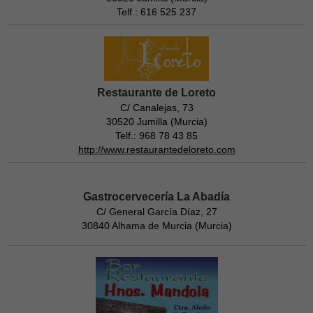
Telf.: 616 525 237
Restaurante de Loreto
C/ Canalejas, 73
30520 Jumilla (Murcia)
Telf.: 968 78 43 85
http://www.restaurantedeloreto.com
Gastrocervecería La Abadía
C/ General García Díaz, 27
30840 Alhama de Murcia (Murcia)