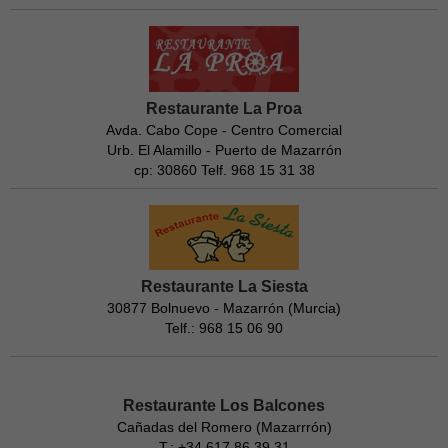
Restaurante La Proa
Avda. Cabo Cope - Centro Comercial
Urb. El Alamillo - Puerto de Mazarrón
cp: 30860 Telf. 968 15 31 38
Restaurante La Siesta
30877 Bolnuevo - Mazarrón (Murcia)
Telf.: 968 15 06 90
Restaurante Los Balcones
Cañadas del Romero (Mazarrrón)
T.: +34 617 86 39 31