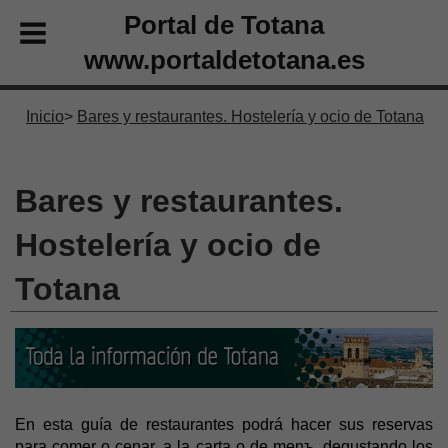
Portal de Totana
www.portaldetotana.es
Inicio
Bares y restaurantes. Hostelería y ocio de Totana
Bares y restaurantes.
Hostelería y ocio de
Totana
En esta guía de restaurantes podrá hacer sus reservas
para comer o cenar, a la carta o de menъ, degustando los