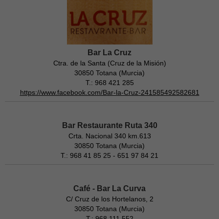
Bar La Cruz
Ctra. de la Santa (Cruz de la Misión)
30850 Totana (Murcia)
T.: 968 421 285
https://www.facebook.com/Bar-la-Cruz-241585492582681
Bar Restaurante Ruta 340
Crta. Nacional 340 km.613
30850 Totana (Murcia)
T.: 968 41 85 25 - 651 97 84 21
Café - Bar La Curva
C/ Cruz de los Hortelanos, 2
30850 Totana (Murcia)
T.: 968 111 552