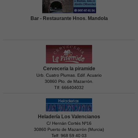
Bar - Restaurante Hnos. Mandola
Cerveceria la piramide
Urb. Cuatro Plumas. Edif. Acuario
30860 Pto. de Mazarrón.
Tlf: 666404032
Heladería Los Valencianos
C/ Hernán Cortés Nº16
30860 Puerto de Mazarrón (Murcia)
Telf: 968 59 40 03