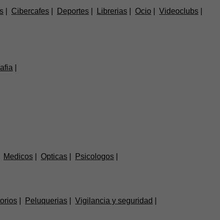
s
Cibercafes
Deportes
Librerias
Ocio
Videoclubs
afia
Medicos
Opticas
Psicologos
orios
Peluquerias
Vigilancia y seguridad