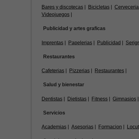
Bares y discotecas
Bicicletas
Cerveceria
Videojuegos
Publicidad y artes graficas
Imprentas
Papelerias
Publicidad
Serigr
Restaurantes
Cafeterias
Pizzerias
Restaurantes
Salud y bienestar
Dentistas
Dietistas
Fitness
Gimnasios
Servicios
Academias
Asesorias
Formacion
Locut