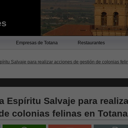
es
Empresas de Totana
Restaurantes
íritu Salvaje para realizar acciones de gestión de colonias feli
 Espíritu Salvaje para realiza
de colonias felinas en Totana