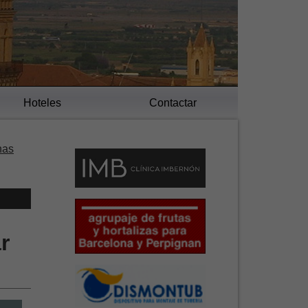
Hoteles
Contactar
nas
r