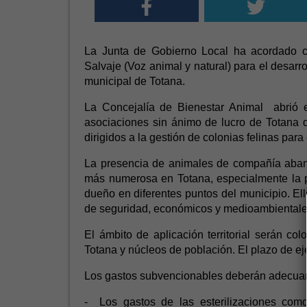
La Junta de Gobierno Local ha acordado c
Salvaje (Voz animal y natural) para el desarro
municipal de Totana.
La Concejalía de Bienestar Animal abrió 
asociaciones sin ánimo de lucro de Totana q
dirigidos a la gestión de colonias felinas par
La presencia de animales de compañía aba
más numerosa en Totana, especialmente la po
dueño en diferentes puntos del municipio. El
de seguridad, económicos y medioambientale
El ámbito de aplicación territorial serán co
Totana y núcleos de población. El plazo de e
Los gastos subvencionables deberán adecuarse
- Los gastos de las esterilizaciones co