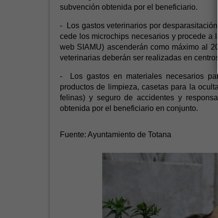
subvención obtenida por el beneficiario.
- Los gastos veterinarios por desparasitación
cede los microchips necesarios y procede a la
web SIAMU) ascenderán como máximo al 20% 
veterinarias deberán ser realizadas en centros
- Los gastos en materiales necesarios para
productos de limpieza, casetas para la ocult
felinas) y seguro de accidentes y respons
obtenida por el beneficiario en conjunto.
Fuente:
Ayuntamiento de Totana