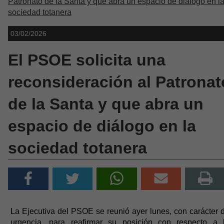
Patronato de la Santa y que abra un espacio de diálogo en l
sociedad totanera
03/02/2026
El PSOE solicita una
reconsideración al Patronat
de la Santa y que abra un
espacio de diálogo en la
sociedad totanera
La Ejecutiva del PSOE se reunió ayer lunes, con carácter 
urgencia, para reafirmar su posición con respecto a 