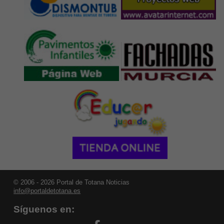
© 2006 - 2026 Portal de Totana Noticias
info@portaldetotana.es
Síguenos en: