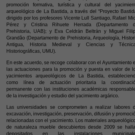
promoción formativa, turística y cultural del yacimien
arqueológico de La Bastida, a través del “Proyecto Bastid
dirigido por los profesores Vicente Lull Santiago, Rafael Mi
Pérez y Cristina Rihuete Herrada (Departamento 
Prehistoria, UAB); y Eva Celdrán Beltrán y Miguel Fili
Grandâo (Departamento de Prehistoria, Arqueología, Histor
Antigua, Historia Medieval y Ciencias y Técnic
Historiográficas, UMU).
En este acuerdo, se recoge colaborar con el Ayuntamiento 
las actuaciones para la promoción y puesta en valor de l
yacimientos arqueológicos de La Bastida, establecien
como línea de actuación prioritaria la coordinaci
permanente con las instituciones académicas responsabl
de la investigación y estudio del yacimiento argárico.
Las universidades se comprometen a realizar labores 
excavación, investigación, preservación, difusión y promoci
relacionadas con el yacimiento. Los materiales arqueológic
de naturaleza mueble descubiertos desde 2009 se hall
depositados en las instalaciones municipal