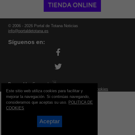
© 2006 - 2026 Portal de Totana Noticias
info@portaldetotana.es
Síguenos en:
Powered by:
Superweb
Aviso Legal
-
Política de Privacidad
-
Política de Cookies
Este sitio web utiliza cookies para facilitar y
mejorar la navegación. Si continúas navegando,
consideramos que aceptas su uso.
POLITICA DE
COOKIES
Aceptar