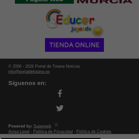
© 2006 - 2026 Portal de Totana Noticias
info@portaldetotana.es
Síguenos en:
Powered by:
Superweb
Aviso Legal
-
Política de Privacidad
-
Política de Cookies