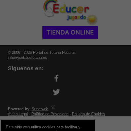
© 2006 - 2026 Portal de Totana Noticias
info@portaldetotana.es
Síguenos en:
Powered by:
Superweb
Aviso Legal
-
Política de Privacidad
-
Política de Cookies
Este sitio web utiliza cookies para facilitar y