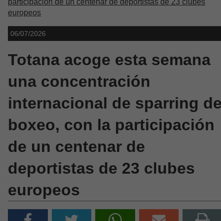
participación de un centenar de deportistas de 23 clubes
europeos
06/07/2026
Totana acoge esta semana
una concentración
internacional de sparring d
boxeo, con la participación
de un centenar de
deportistas de 23 clubes
europeos