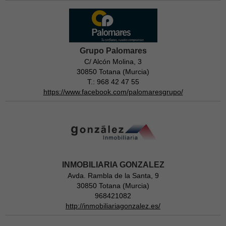
Grupo Palomares
C/ Alcón Molina, 3
30850 Totana (Murcia)
T.: 968 42 47 55
https://www.facebook.com/palomaresgrupo/
INMOBILIARIA GONZALEZ
Avda. Rambla de la Santa, 9
30850 Totana (Murcia)
968421082
http://inmobiliariagonzalez.es/