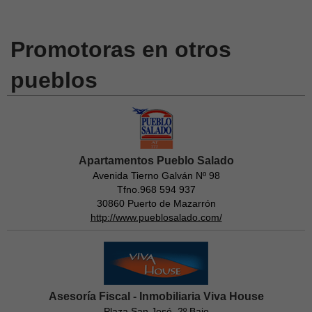
Promotoras en otros
pueblos
Apartamentos Pueblo Salado
Avenida Tierno Galván Nº 98
Tfno.968 594 937
30860 Puerto de Mazarrón
http://www.pueblosalado.com/
Asesoría Fiscal - Inmobiliaria Viva House
Plaza San José, 2º Bajo