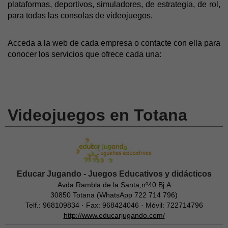
plataformas, deportivos, simuladores, de estrategia, de rol,
para todas las consolas de videojuegos.
Acceda a la web de cada empresa o contacte con ella para
conocer los servicios que ofrece cada una:
Videojuegos en Totana
Educar Jugando - Juegos Educativos y didácticos
Avda.Rambla de la Santa,nº40 Bj.A
30850 Totana (WhatsApp 722 714 796)
Telf.: 968109834 · Fax: 968424046 · Móvil: 722714796
http://www.educarjugando.com/