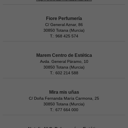
Fiore Perfumería
C/ General Aznar, 86
30850 Totana (Murcia)
T.: 968 425 574
Marem Centro de Estética
Avda. General Páramo, 10
30850 Totana (Murcia)
T.: 602 214 588
Mira mis uñas
C/ Doña Fernanda María Carmona, 25
30850 Totana (Murcia)
T.: 677 664 000