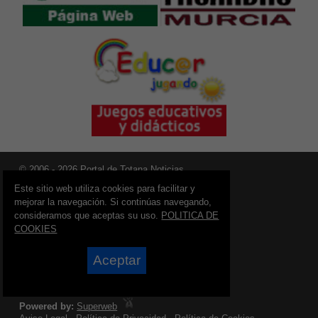
© 2006 - 2026 Portal de Totana Noticias
info@portaldetotana.es
Este sitio web utiliza cookies para facilitar y
mejorar la navegación. Si continúas navegando,
Síguenos en:
consideramos que aceptas su uso.
POLITICA DE
COOKIES
Aceptar
Powered by:
Superweb