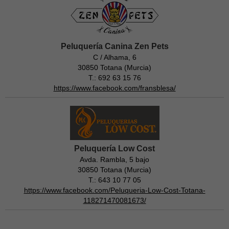
Peluquería Canina Zen Pets
C / Alhama, 6
30850 Totana (Murcia)
T.: 692 63 15 76
https://www.facebook.com/fransblesa/
Peluquería Low Cost
Avda. Rambla, 5 bajo
30850 Totana (Murcia)
T.: 643 10 77 05
https://www.facebook.com/Peluqueria-Low-Cost-Totana-
118271470081673/