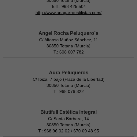
30850 Totana (Murcia)
Telf.: 968 425 504
http://www.anagarroestilistas.com/
Angel Rocha Peluquero´s
C/ Alfonso Muñoz Sánchez, 11
30850 Totana (Murcia)
T.: 608 607 782
Aura Peluqueros
C/ Ibiza, 7 bajo (Plaza de la Libertad)
30850 Totana (Murcia)
T.: 968 076 322
Biutifull Estética Integral
C/ Santa Bárbara, 14
30850 Totana (Murcia)
T.: 968 96 02 02 / 670 09 48 95