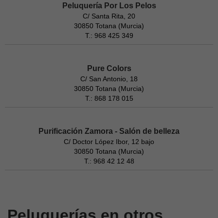
Peluquería Por Los Pelos
C/ Santa Rita, 20
30850 Totana (Murcia)
T.: 968 425 349
Pure Colors
C/ San Antonio, 18
30850 Totana (Murcia)
T.: 868 178 015
Purificación Zamora - Salón de belleza
C/ Doctor López Ibor, 12 bajo
30850 Totana (Murcia)
T.: 968 42 12 48
Peluquerías en otros