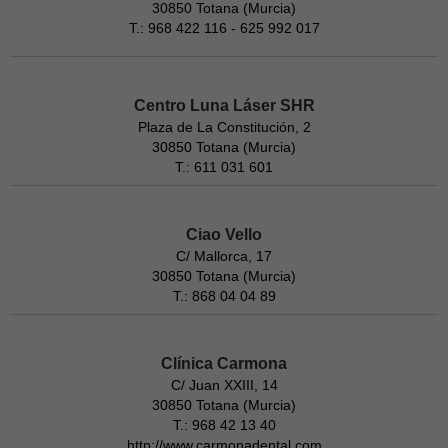
30850 Totana (Murcia)
T.: 968 422 116 - 625 992 017
Centro Luna Láser SHR
Plaza de La Constitución, 2
30850 Totana (Murcia)
T.: 611 031 601
Ciao Vello
C/ Mallorca, 17
30850 Totana (Murcia)
T.: 868 04 04 89
Clínica Carmona
C/ Juan XXIII, 14
30850 Totana (Murcia)
T.: 968 42 13 40
http://www.carmonadental.com