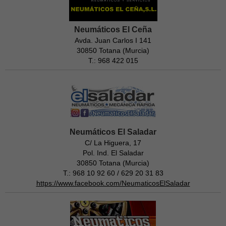
Neumáticos El Ceña
Avda. Juan Carlos I 141
30850 Totana (Murcia)
T.: 968 422 015
Neumáticos El Saladar
C/ La Higuera, 17
Pol. Ind. El Saladar
30850 Totana (Murcia)
T.: 968 10 92 60 / 629 20 31 83
https://www.facebook.com/NeumaticosElSaladar