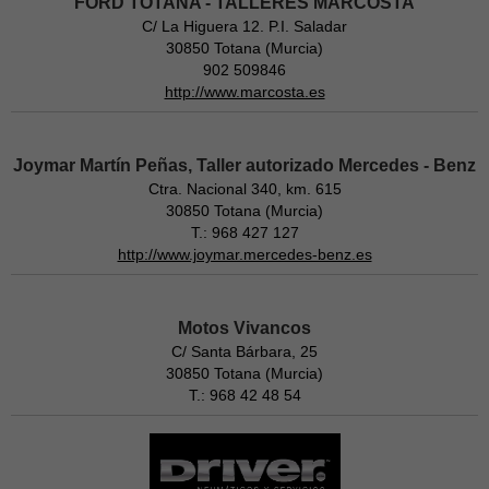
FORD TOTANA - TALLERES MARCOSTA
C/ La Higuera 12. P.I. Saladar
30850 Totana (Murcia)
902 509846
http://www.marcosta.es
Joymar Martín Peñas, Taller autorizado Mercedes - Benz
Ctra. Nacional 340, km. 615
30850 Totana (Murcia)
T.: 968 427 127
http://www.joymar.mercedes-benz.es
Motos Vivancos
C/ Santa Bárbara, 25
30850 Totana (Murcia)
T.: 968 42 48 54