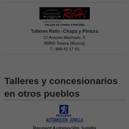
Talleres Rohi - Chapa y Pintura
C/ Antonio Machado, 5
30850 Totana (Murcia)
T.: 968 42 17 01
Talleres y concesionarios
en otros pueblos
Peugeot Automoción Jumilla