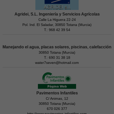
Agridei, S.L. Ingeniería y Servicios Agrícolas
Calle La Higuera 22-24
Pol. Ind. El Saladar, 30850 Totana (Murcia)
T.: 968 42 39 54
Manejando el agua, placas solares, piscinas, calefacción
30850 Totana (Murcia)
T.: 690 31 38 18
water7seven@hotmail.com
Pavimentos Infantiles
C/ Animas, 12
30850 Totana (Murcia)
670 026 377
http://www.pavimentos-infantiles.com