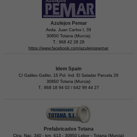
Azulejos Pemar
Avda. Juan Carlos I, 39
30850 Totana (Murcia)
T.: 968 42 28 28
https://www.facebook.com/azulejospemar
Idem Spain
C/ Galileo Galilei, 15 Pol. Ind. El Saladar Parcela 29
30850 Totana (Murcia)
T.: 868 18 94 02 / 642 99 44 27
Prefabricados Totana
Ctra. Nac. 340 - km. 613 - 30850 Lebor - Totana (Murcia)