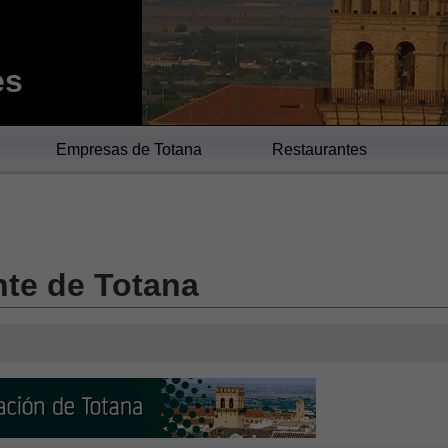
es
Empresas de Totana
Restaurantes
te de Totana