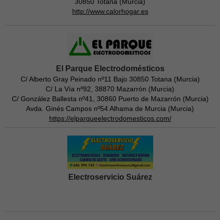
30850 Totana (Murcia)
http://www.calorhogar.es
El Parque Electrodomésticos
C/ Alberto Gray Peinado nº11 Bajo 30850 Totana (Murcia)
C/ La Vía nº92, 38870 Mazarrón (Murcia)
C/ González Ballesta nº41, 30860 Puerto de Mazarrón (Murcia)
Avda. Ginés Campos nº54 Alhama de Murcia (Murcia)
https://elparqueelectrodomesticos.com/
Electroservicio Suárez