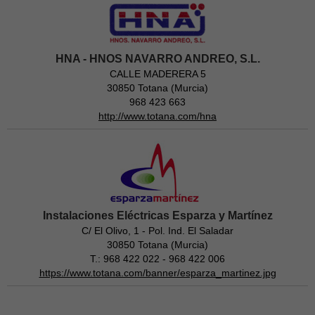
HNA - HNOS NAVARRO ANDREO, S.L.
CALLE MADERERA 5
30850 Totana (Murcia)
968 423 663
http://www.totana.com/hna
Instalaciones Eléctricas Esparza y Martínez
C/ El Olivo, 1 - Pol. Ind. El Saladar
30850 Totana (Murcia)
T.: 968 422 022 - 968 422 006
https://www.totana.com/banner/esparza_martinez.jpg